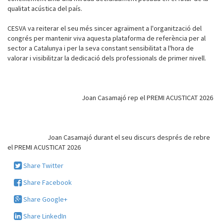
qualitat acústica del país.
CESVA va reiterar el seu més sincer agraïment a l'organització del
congrés per mantenir viva aquesta plataforma de referència per al
sector a Catalunya i per la seva constant sensibilitat a l'hora de
valorar i visibilitzar la dedicació dels professionals de primer nivell.
Joan Casamajó rep el PREMI ACUSTICAT 2026
Joan Casamajó durant el seu discurs després de rebre
el PREMI ACUSTICAT 2026
Share Twitter
Share Facebook
Share Google+
Share LinkedIn