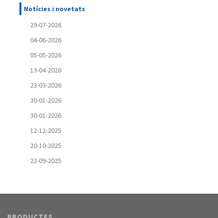
Notícies i novetats
29-07-2026
04-06-2026
05-05-2026
13-04-2026
23-03-2026
30-01-2026
30-01-2026
12-12-2025
20-10-2025
22-09-2025
PRODUCTES