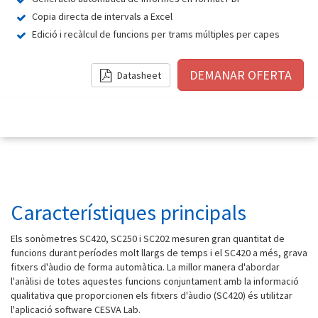
Copia directa de intervals a Excel
Edició i recàlcul de funcions per trams múltiples per capes
Datasheet
Característiques principals
Els sonòmetres SC420, SC250 i SC202 mesuren gran quantitat de
funcions durant períodes molt llargs de temps i el SC420 a més, grava
fitxers d'àudio de forma automàtica. La millor manera d'abordar
l'anàlisi de totes aquestes funcions conjuntament amb la informació
qualitativa que proporcionen els fitxers d'àudio (SC420) és utilitzar
l'aplicació software CESVA Lab.