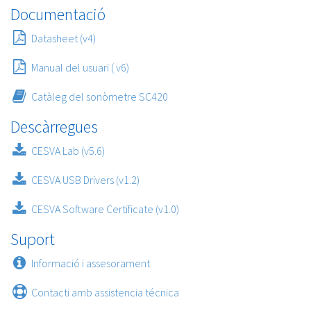
Documentació
Datasheet (v4)
Manual del usuari ( v6)
Catàleg del sonòmetre SC420
Descàrregues
CESVA Lab (v5.6)
CESVA USB Drivers (v1.2)
CESVA Software Certificate (v1.0)
Suport
Informació i assesorament
Contacti amb assistencia técnica