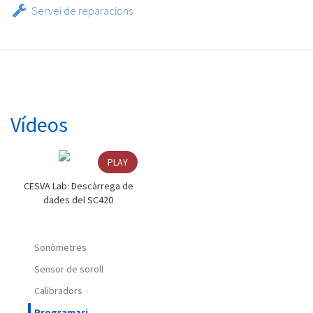
Servei de reparacions
Vídeos
PLAY
CESVA Lab: Descàrrega de
dades del SC420
Sonòmetres
Sensor de soroll
Calibradors
Programari