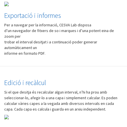
Exportació i informes
Per a navegar per la informació, CESVA Lab disposa
d’un navegador de fitxers de so i marques i d’una potent eina de
zoom per
trobar el interval desitjat i a continuació poder generar
automàticament un
informe en formato PDF.
Edició i recàlcul
Si el que desitja és recalcular algun interval, n’hi ha prou amb
seleccionar-lo, afegir-lo a una capa i simplement calcular. Es poden
calcular vàries capes a la vegada amb diversos intervals en cada
capa. Cada capa es calcula i guarda en un arxiu independent.