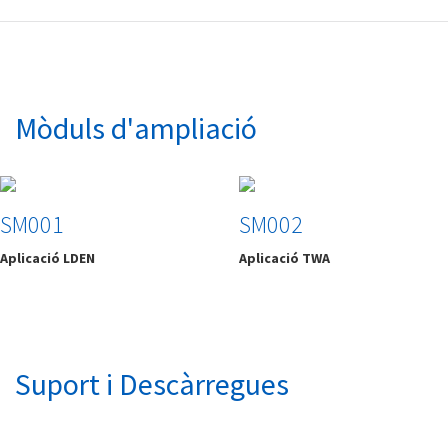
Mòduls d'ampliació
SM001
SM002
Aplicació LDEN
Aplicació TWA
Suport i Descàrregues