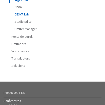
CIS02
CESVA Lab
Studio Editor
Limiter Manager
Fonts de soroll
Limitadors
Vibròmetres
Transductors
Solucions
PRODUCTES
Sonòmetres