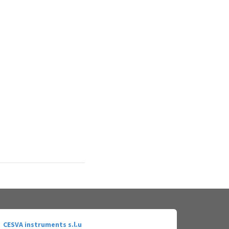
CESVA instruments s.l.u