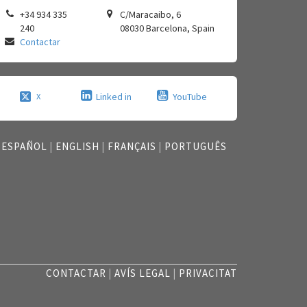
+34 934 335
C/Maracaibo, 6
240
08030
Barcelona
,
Spain
Contactar
Linked in
YouTube
X
ESPAÑOL
|
ENGLISH
|
FRANÇAIS
|
PORTUGUÊS
CONTACTAR
|
AVÍS LEGAL
|
PRIVACITAT