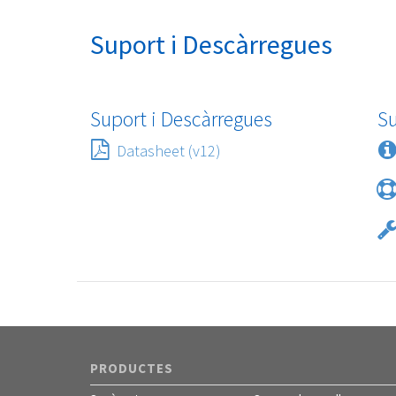
Suport i Descàrregues
Suport i Descàrregues
S
Datasheet (v12)
PRODUCTES