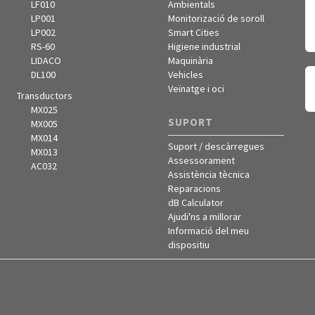
LF010
Ambientals
LP001
Monitorizació de soroll
LP002
Smart Cities
RS-60
Higiene industrial
LIDACO
Maquinària
DL100
Vehicles
Veïnatge i oci
Transductors
MX025
SUPORT
MX005
MX014
Suport / descàrregues
MX013
Assessorament
AC032
Assistència tècnica
Reparacions
dB Calculator
Ajudi'ns a millorar
Informació del meu
dispositiu