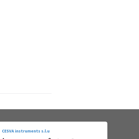
CESVA instruments s.l.u