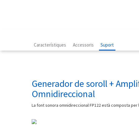
Característiques
Accessoris
Suport
Generador de soroll + Ampli
Omnidireccional
La font sonora omnidireccional FP122 està composta per l'