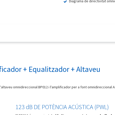
Diagrama de directivitat omni
ficador + Equalitzador + Altaveu
altaveu omnidireccional BP012 i l'amplificador per a font omnidireccional 
123 dB DE POTÈNCIA ACÚSTICA (PWL)