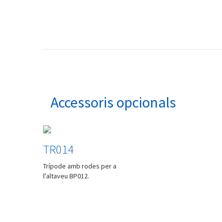
Accessoris opcionals
TR014
Trípode amb rodes per a
l'altaveu BP012.