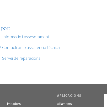
uport
Informació i assesorament
Contacti amb assistencia técnica
Servei de reparacions
APLICACIONS
Limitadors
Aïllaments