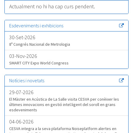
Actualment no hi ha cap curs pendent.
Esdeveniments i exhibicions
30-Set-2026
8º Congrés Nacional de Metrologia
03-Nov-2026
SMART CITY Expo World Congress
Notícies i novetats
29-07-2026
El Màster en Acústica de La Salle visita CESVA per conèixer les
últimes innovacions en gestió intel.ligent del soroll en grans
esdeveniments
04-06-2026
CESVA integra a la seva plataforma Noiseplatform alertes en