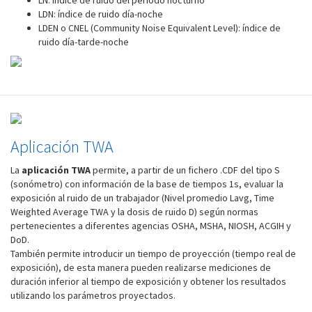
LN: índice de ruido del periodo nocturno
LDN: índice de ruido día-noche
LDEN o CNEL (Community Noise Equivalent Level): índice de
ruido día-tarde-noche
Aplicación TWA
La
aplicación TWA
permite, a partir de un fichero .CDF del tipo S
(sonómetro) con información de la base de tiempos 1s, evaluar la
exposición al ruido de un trabajador (Nivel promedio Lavg, Time
Weighted Average TWA y la dosis de ruido D) según normas
pertenecientes a diferentes agencias OSHA, MSHA, NIOSH, ACGIH y
DoD.
También permite introducir un tiempo de proyección (tiempo real de
exposición), de esta manera pueden realizarse mediciones de
duración inferior al tiempo de exposición y obtener los resultados
utilizando los parámetros proyectados.