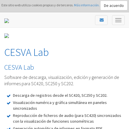
De acuerdo
Este sitio web utiliza cookies propias y de terceros.
Más información.
CESVA Lab
CESVA Lab
Software de descarga, visualización, edición y generación de
informes para SC420, SC250 y SC202.
Descarga de registros desde el SC420, SC250 y SC202.
Visualización numérica y gráfica simultánea en paneles
sincronizados
Reproducción de ficheros de audio (para SC420) sincronizados
con la visualización de funciones sonométricas
Generación automática de informes en formato PDF