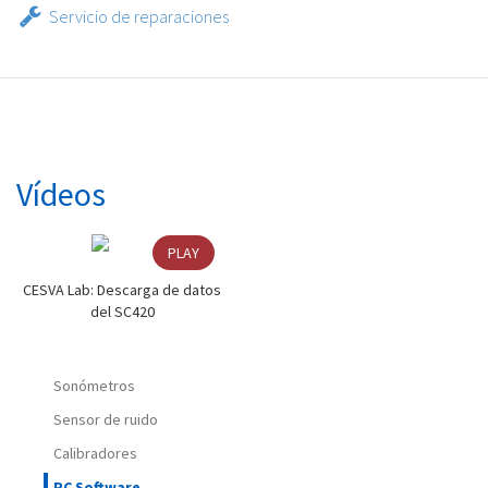
Servicio de reparaciones
Vídeos
PLAY
CESVA Lab: Descarga de datos
del SC420
Sonómetros
Sensor de ruido
Calibradores
PC Software