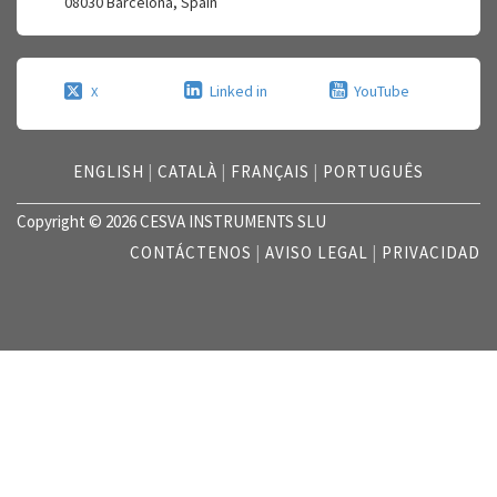
08030
Barcelona
,
Spain
Linked in
YouTube
X
ENGLISH
|
CATALÀ
|
FRANÇAIS
|
PORTUGUÊS
Copyright © 2026 CESVA INSTRUMENTS SLU
CONTÁCTENOS
|
AVISO LEGAL
|
PRIVACIDAD