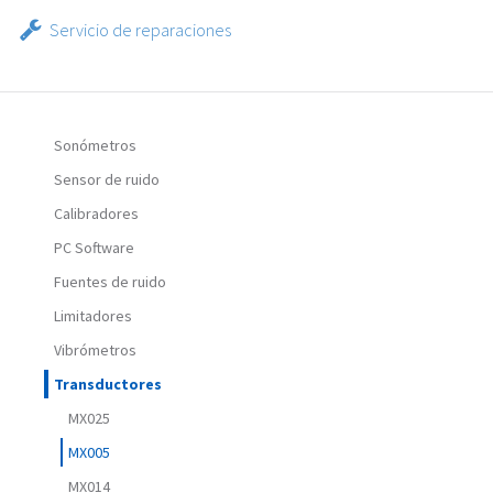
Servicio de reparaciones
Sonómetros
Sensor de ruido
Calibradores
PC Software
Fuentes de ruido
Limitadores
Vibrómetros
Transductores
MX025
MX005
MX014