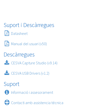
Suport i Descàrregues
Datasheet
Manual del usuari (v50)
Descàrregues
CESVA Capture Studio (v9.14)
CESVA USB Drivers (v1.2)
Suport
Informació i assesorament
Contacti amb assistencia técnica