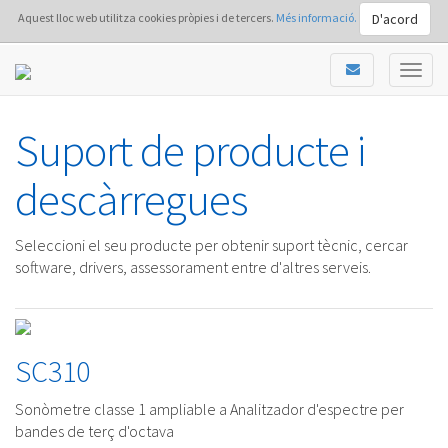
D'acord
Aquest lloc web utilitza cookies pròpies i de tercers.
Més informació.
Suport de producte i
descàrregues
Seleccioni el seu producte per obtenir suport tècnic, cercar
software, drivers, assessorament entre d'altres serveis.
SC310
Sonòmetre classe 1 ampliable a Analitzador d'espectre per
bandes de terç d'octava