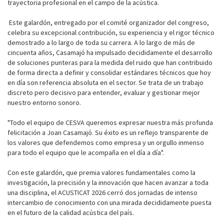
trayectoria profesional en el campo de la acústica.
Este galardón, entregado por el comité organizador del congreso,
celebra su excepcional contribución, su experiencia y el rigor técnico
demostrado a lo largo de toda su carrera. A lo largo de más de
cincuenta años, Casamajó ha impulsado decididamente el desarrollo
de soluciones punteras para la medida del ruido que han contribuido
de forma directa a definir y consolidar estándares técnicos que hoy
en día son referencia absoluta en el sector. Se trata de un trabajo
discreto pero decisivo para entender, evaluar y gestionar mejor
nuestro entorno sonoro.
"Todo el equipo de CESVA queremos expresar nuestra más profunda
felicitación a Joan Casamajó. Su éxito es un reflejo transparente de
los valores que defendemos como empresa y un orgullo inmenso
para todo el equipo que le acompaña en el día a día".
Con este galardón, que premia valores fundamentales como la
investigación, la precisión y la innovación que hacen avanzar a toda
una disciplina, el ACUSTICAT 2026 cerró dos jornadas de intenso
intercambio de conocimiento con una mirada decididamente puesta
en el futuro de la calidad acústica del país.