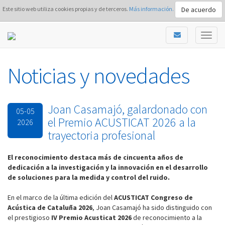
De acuerdo
Este sitio web utiliza cookies propias y de terceros.
Más información.
Noticias y novedades
Joan Casamajó, galardonado con
05-05
el Premio ACUSTICAT 2026 a la
2026
trayectoria profesional
El reconocimiento destaca más de cincuenta años de
dedicación a la investigación y la innovación en el desarrollo
de soluciones para la medida y control del ruido.
En el marco de la última edición del
ACUSTICAT Congreso de
Acústica de Cataluña 2026
, Joan Casamajó ha sido distinguido con
el prestigioso
IV Premio Acusticat 2026
de reconocimiento a la