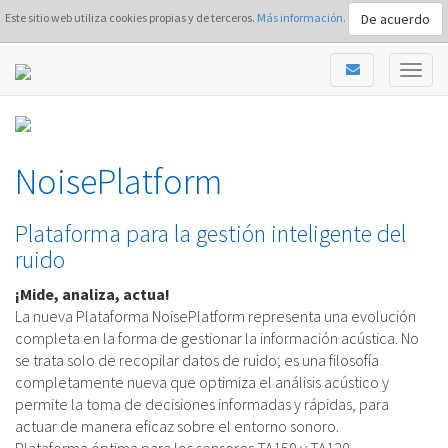
De acuerdo
Este sitio web utiliza cookies propias y de terceros.
Más información.
NoisePlatform
Plataforma para la gestión inteligente del
ruido
¡Mide, analiza, actua!
La nueva Plataforma NoisePlatform representa una evolución
completa en la forma de gestionar la información acústica. No
se trata solo de recopilar datos de ruido; es una filosofía
completamente nueva que optimiza el análisis acústico y
permite la toma de decisiones informadas y rápidas, para
actuar de manera eficaz sobre el entorno sonoro.