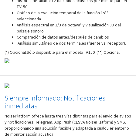
Historial detallado: 12 funciones acústicas por minuto para el
TA150
Gráfico de la evolución temporal de la función 1s**
seleccionada.
Análisis espectral en 1/3 de octava* y visualización 3D del
paisaje sonoro.
Comparación de datos antes/después de cambios
Análisis simultáneo de dos terminales (fuente vs. receptor).
(*) Opcional.Sólo disponible para el modelo TA150. (**) Opcional
Siempre informado: Notificaciones
inmediatas
NoisePlatform ofrece hasta tres vías distintas para el envío de avisos
y notificaciones: Telegram, App Push (CESVA NoisePlatform) y SMS,
proporcionando una solución flexible y adaptada a cualquier entorno
de monitorización acústica.