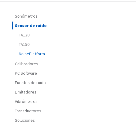
Sonómetros
Sensor de ruido
TA120
TA150
NoisePlatform
Calibradores
PC Software
Fuentes de ruido
Limitadores
Vibrómetros
Transductores
Soluciones