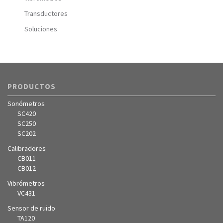
Transductores
Soluciones
PRODUCTOS
Sonómetros
SC420
SC250
SC202
Calibradores
CB011
CB012
Vibrómetros
VC431
Sensor de ruido
TA120