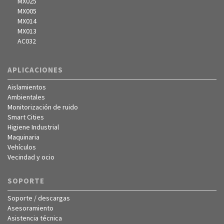
MX025
MX005
MX014
MX013
AC032
APLICACIONES
Aislamientos
Ambientales
Monitorización de ruido
Smart Cities
Higiene Industrial
Maquinaria
Vehículos
Vecindad y ocio
SOPORTE
Soporte / descargas
Asesoramiento
Asistencia técnica