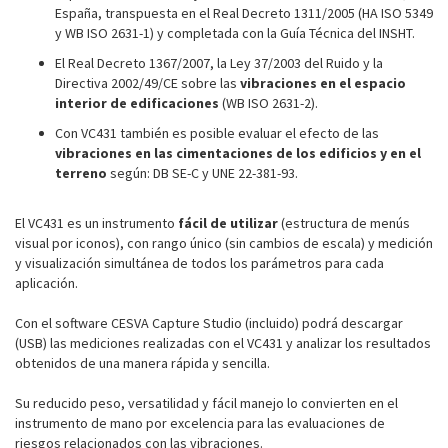
España, transpuesta en el Real Decreto 1311/2005 (HA ISO 5349
y WB ISO 2631-1) y completada con la Guía Técnica del INSHT.
El Real Decreto 1367/2007, la Ley 37/2003 del Ruido y la
Directiva 2002/49/CE sobre las
vibraciones en el espacio
interior de edificaciones
(WB ISO 2631-2).
Con VC431 también es posible evaluar el efecto de las
vibraciones en las cimentaciones de los edificios y en el
terreno
según: DB SE-C y UNE 22-381-93.
El VC431 es un instrumento
fácil de utilizar
(estructura de menús
visual por iconos), con rango único (sin cambios de escala) y medición
y visualización simultánea de todos los parámetros para cada
aplicación.
Con el software CESVA Capture Studio (incluido) podrá descargar
(USB) las mediciones realizadas con el VC431 y analizar los resultados
obtenidos de una manera rápida y sencilla.
Su reducido peso, versatilidad y fácil manejo lo convierten en el
instrumento de mano por excelencia para las evaluaciones de
riesgos relacionados con las vibraciones.