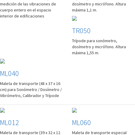
medición de las vibraciones de
dosímetro y micrófono. Altura
cuerpo entero en el espacio
máxima 1,1 m.
interior de edificaciones
TR050
Trípode para sonómetro,
dosímetro y micrófono. Altura
máxima 1,55 m.
ML040
Maleta de transporte (48 x 37 x 16
cm) para Sonómetro / Dosímetro /
Vibrómetro, Calibrador y Trípode
ML012
ML060
Maleta de transporte (39 x 32 x 12
Maleta de transporte especial