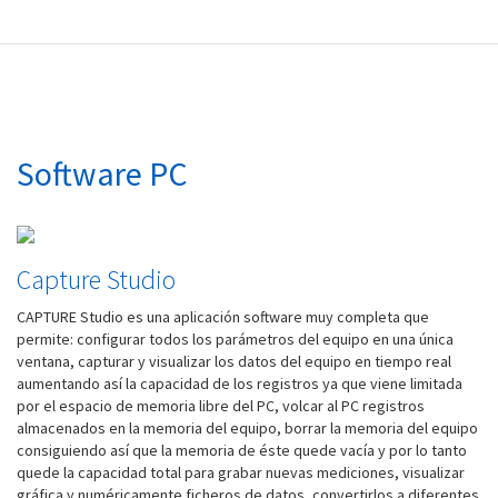
Software PC
Capture Studio
CAPTURE Studio es una aplicación software muy completa que
permite: configurar todos los parámetros del equipo en una única
ventana, capturar y visualizar los datos del equipo en tiempo real
aumentando así la capacidad de los registros ya que viene limitada
por el espacio de memoria libre del PC, volcar al PC registros
almacenados en la memoria del equipo, borrar la memoria del equipo
consiguiendo así que la memoria de éste quede vacía y por lo tanto
quede la capacidad total para grabar nuevas mediciones, visualizar
gráfica y numéricamente ficheros de datos, convertirlos a diferentes