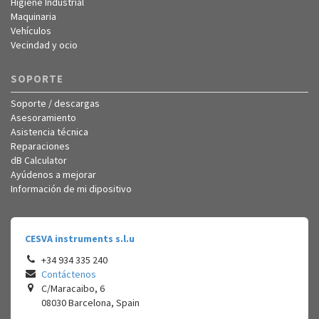
Higiene Industrial
Maquinaria
Vehículos
Vecindad y ocio
SOPORTE
Soporte / descargas
Asesoramiento
Asistencia técnica
Reparaciones
dB Calculator
Ayúdenos a mejorar
Información de mi dipositivo
CESVA instruments s.l.u
+34 934 335 240
Contáctenos
C/Maracaibo, 6
08030
Barcelona
,
Spain