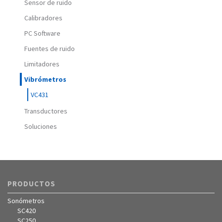
Sensor de ruido
Calibradores
PC Software
Fuentes de ruido
Limitadores
Vibrómetros
VC431
Transductores
Soluciones
PRODUCTOS
Sonómetros
SC420
SC250