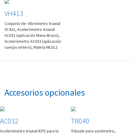
VH413
Conjunto de: Vibrómetro triaxial
VC431, Acelerómetro triaxial
AC031 (aplicación Mano-Brazo),
Acelerómetro AC033 (aplicación
cuerpo entero), Maleta ML012.
Accesorios opcionales
AC032
TR040
Acelerómetro triaxial IEPE para la
Trípode para sonómetro,