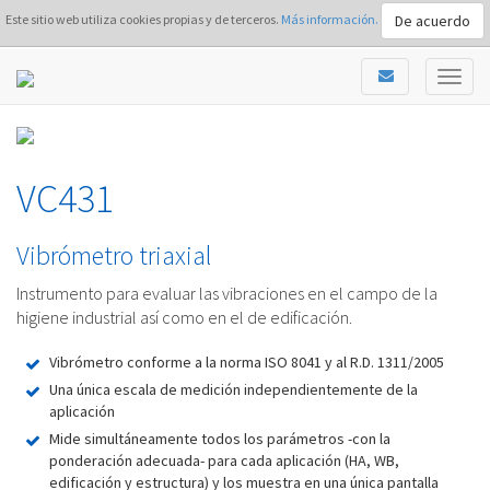
De acuerdo
Este sitio web utiliza cookies propias y de terceros.
Más información.
VC431
Vibrómetro triaxial
Instrumento para evaluar las vibraciones en el campo de la
higiene industrial así como en el de edificación.
Vibrómetro conforme a la norma ISO 8041 y al R.D. 1311/2005
Una única escala de medición independientemente de la
aplicación
Mide simultáneamente todos los parámetros -con la
ponderación adecuada- para cada aplicación (HA, WB,
edificación y estructura) y los muestra en una única pantalla