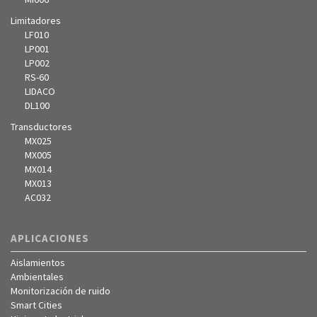
Limitadores
LF010
LP001
LP002
RS-60
LIDACO
DL100
Transductores
MX025
MX005
MX014
MX013
AC032
APLICACIONES
Aislamientos
Ambientales
Monitorización de ruido
Smart Cities