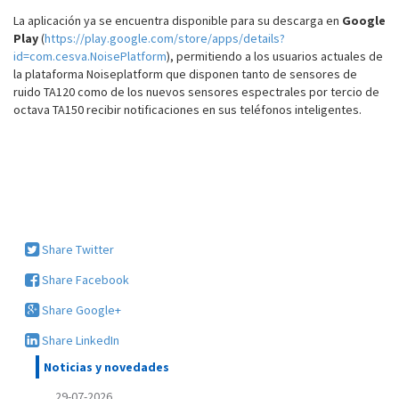
La aplicación ya se encuentra disponible para su descarga en
Google
Play
(
https://play.google.com/store/apps/details?
id=com.cesva.NoisePlatform
), permitiendo a los usuarios actuales de
la plataforma Noiseplatform que disponen tanto de sensores de
ruido TA120 como de los nuevos sensores espectrales por tercio de
octava TA150 recibir notificaciones en sus teléfonos inteligentes.
Share Twitter
Share Facebook
Share Google+
Share LinkedIn
Noticias y novedades
29-07-2026