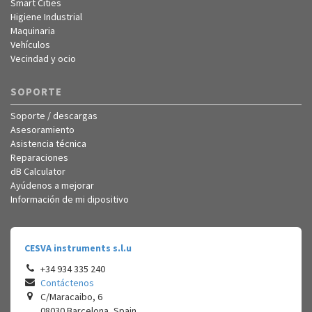
Smart Cities
Higiene Industrial
Maquinaria
Vehículos
Vecindad y ocio
SOPORTE
Soporte / descargas
Asesoramiento
Asistencia técnica
Reparaciones
dB Calculator
Ayúdenos a mejorar
Información de mi dipositivo
CESVA instruments s.l.u
+34 934 335 240
Contáctenos
C/Maracaibo, 6
08030
Barcelona
,
Spain