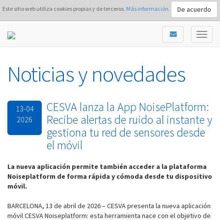
De acuerdo
Este sitio web utiliza cookies propias y de terceros.
Más información.
Noticias y novedades
CESVA lanza la App NoisePlatform:
13-04
Recibe alertas de ruido al instante y
2026
gestiona tu red de sensores desde
el móvil
La nueva aplicación permite también acceder a la plataforma
Noiseplatform de forma rápida y cómoda desde tu dispositivo
móvil.
BARCELONA, 13 de abril de 2026 – CESVA presenta la nueva aplicación
móvil CESVA Noiseplatform: esta herramienta nace con el objetivo de