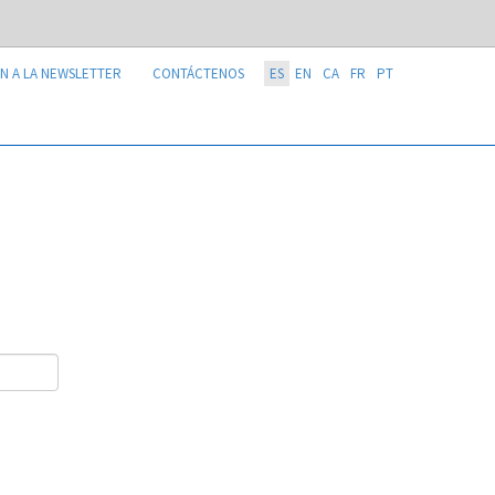
N A LA NEWSLETTER
CONTÁCTENOS
ES
EN
CA
FR
PT