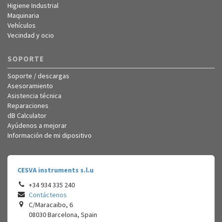
Higiene Industrial
Maquinaria
Vehículos
Vecindad y ocio
SOPORTE
Soporte / descargas
Asesoramiento
Asistencia técnica
Reparaciones
dB Calculator
Ayúdenos a mejorar
Información de mi dipositivo
CESVA instruments s.l.u
+34 934 335 240
Contáctenos
C/Maracaibo, 6
08030
Barcelona
,
Spain