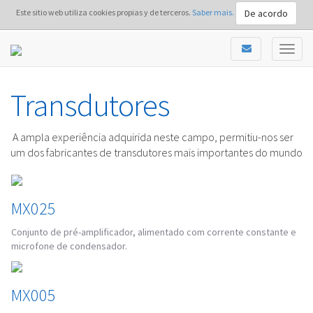
De acordo
Este sitio web utiliza cookies propias y de terceros.
Saber mais.
Transdutores
A ampla experiência adquirida neste campo, permitiu-nos ser
um dos fabricantes de transdutores mais importantes do mundo
MX025
Conjunto de pré-amplificador, alimentado com corrente constante e
microfone de condensador.
MX005