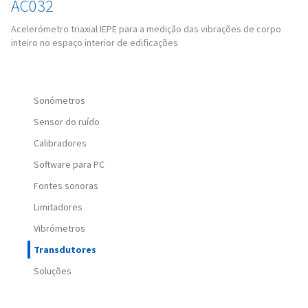
AC032
Acelerómetro triaxial IEPE para a medição das vibrações de corpo
inteiro no espaço interior de edificações
Sonómetros
Sensor do ruído
Calibradores
Software para PC
Fontes sonoras
Limitadores
Vibrómetros
Transdutores
Soluções