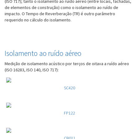
(ISO 717); tanto o isolamento ao ruído aéreo (entre locais, fachadas,
de elementos de construção) como o isolamento ao ruído de
impacto. O Tempo de Reverberação (TR) é outro parâmetro
requerido no cálculo do isolamento.
Isolamento ao ruído aéreo
Medição de isolamento acústico por terços de oitava a ruído aéreo
(ISO 16283, ISO 140, ISO 717):
SC420
FP122
CB011