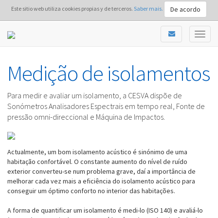
De acordo
Este sitio web utiliza cookies propias y de terceros.
Saber mais.
Medição de isolamentos
Para medir e avaliar um isolamento, a CESVA dispõe de
Sonómetros Analisadores Espectrais em tempo real, Fonte de
pressão omni-direccional e Máquina de Impactos.
Actualmente, um bom isolamento acústico é sinónimo de uma
habitação confortável. O constante aumento do nível de ruído
exterior converteu-se num problema grave, daí a importância de
melhorar cada vez mais a eficiência do isolamento acústico para
conseguir um óptimo conforto no interior das habitações.
A forma de quantificar um isolamento é medi-lo (ISO 140) e avaliá-lo