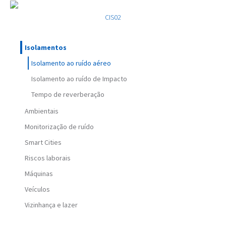
CIS02
Isolamentos
Isolamento ao ruído aéreo
Isolamento ao ruído de Impacto
Tempo de reverberação
Ambientais
Monitorização de ruído
Smart Cities
Riscos laborais
Máquinas
Veículos
Vizinhança e lazer