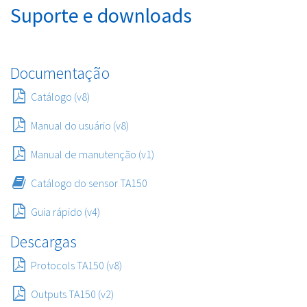
Suporte e downloads
Documentação
Catálogo (v8)
Manual do usuário (v8)
Manual de manutenção (v1)
Catálogo do sensor TA150
Guia rápido (v4)
Descargas
Protocols TA150 (v8)
Outputs TA150 (v2)