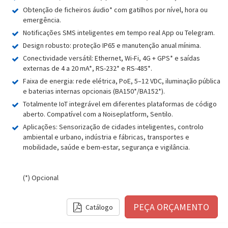
Obtenção de ficheiros áudio* com gatilhos por nível, hora ou
emergência.
Notificações SMS inteligentes em tempo real App ou Telegram.
Design robusto: proteção IP65 e manutenção anual mínima.
Conectividade versátil: Ethernet, Wi-Fi, 4G + GPS* e saídas
externas de 4 a 20 mA*, RS-232* e RS-485*.
Faixa de energia: rede elétrica, PoE, 5–12 VDC, iluminação pública
e baterias internas opcionais (BA150*/BA152*).
Totalmente IoT integrável em diferentes plataformas de código
aberto. Compatível com a Noiseplatform, Sentilo.
Aplicações: Sensorização de cidades inteligentes, controlo
ambiental e urbano, indústria e fábricas, transportes e
mobilidade, saúde e bem-estar, segurança e vigilância.
(*) Opcional
Catálogo