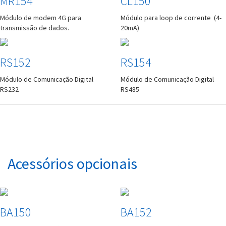
MR154
CL150
Módulo de modem 4G para
Módulo para loop de corrente (4-
transmissão de dados.
20mA)
RS152
RS154
Módulo de Comunicação Digital
Módulo de Comunicação Digital
RS232
RS485
Acessórios opcionais
BA150
BA152