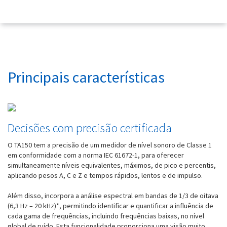
Principais características
Decisões com precisão certificada
O TA150 tem a precisão de um medidor de nível sonoro de Classe 1
em conformidade com a norma IEC 61672-1, para oferecer
simultaneamente níveis equivalentes, máximos, de pico e percentis,
aplicando pesos A, C e Z e tempos rápidos, lentos e de impulso.
Além disso, incorpora a análise espectral em bandas de 1/3 de oitava
(6,3 Hz – 20 kHz)*, permitindo identificar e quantificar a influência de
cada gama de frequências, incluindo frequências baixas, no nível
global de ruído. Esta funcionalidade proporciona uma visão muito