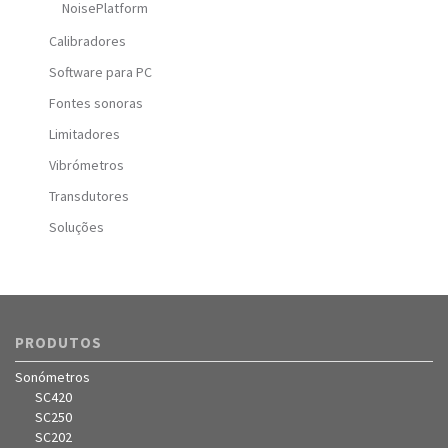
NoisePlatform
Calibradores
Software para PC
Fontes sonoras
Limitadores
Vibrómetros
Transdutores
Soluções
PRODUTOS
Sonómetros
SC420
SC250
SC202