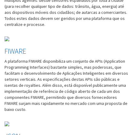
múltiplos agentes: desde sensores espalhados por toda a cidade
(para recolher qualquer tipo de dados: trânsito, água, energia) até
aos dispositivos móveis dos cidadãos; de autarcas a comerciantes.
Todos estes dados devem ser geridos por uma plataforma que os
centralize e processe.
FIWARE
A plataforma FIWARE disponibiliza um conjunto de APIs (Application
Programming Interfaces) bastante simples, mas poderosas, que
facilitam o desenvolvimento de Aplicações Inteligentes em diversos
setores verticais. As especificações destas APIs são públicas e
isentas de royalties. Além disso, está disponível publicamente uma
implementação de referência de código aberto de cada um dos
componentes FIWARE, permitindo que diversos fornecedores
FIWARE surjam mais rapidamente no mercado com uma proposta de
baixo custo.