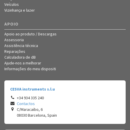
Veículos
Vizinhança e lazer
APOIO
Apoio ao produto / Descargas
Assessoria
Assistência técnica
Reparações
Calculadora de dB
Ajude-nos a melhorar
Informações do meu dispositi
CESVA instruments s.l.u
+34 934 335 240
Contactos
C/Maracaibo, 6
08030
Barcelona
,
Spain