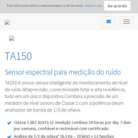
De acordo
Este sitio web utiliza cookies propias y de terceros.
Saber mais.
TA150
Sensor espectral para medição do ruído
TA150 é onovo sensor inteligente de monitoramento de nível
de ruído.Altaprecisão, conectividade total e alta resistência,
tudo em um único dispositivo.Combina a precisão de um
medidor de nível sonoro de Classe 1 com a potência deum
analisador de banda de 1/3 de oitava.
Classe 1 (IEC 61672-1): medição contínua 24 horas por dia, 7 dias
por semana, confiável e rastreável com certificado.
Análise de 1/3 de oitava* (6,3 Hz – 20 kHz) + 12 funções