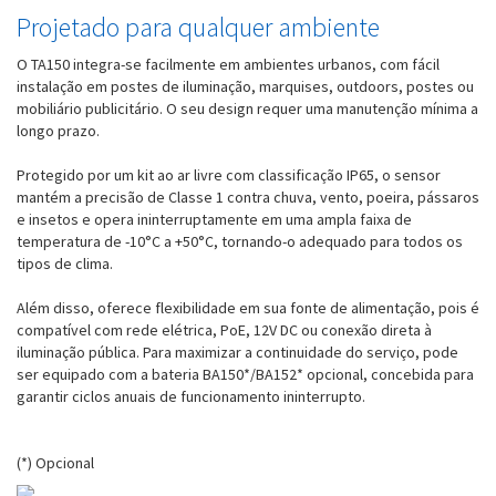
Projetado para qualquer ambiente
O TA150 integra-se facilmente em ambientes urbanos, com fácil
instalação em postes de iluminação, marquises, outdoors, postes ou
mobiliário publicitário. O seu design requer uma manutenção mínima a
longo prazo.
Protegido por um kit ao ar livre com classificação IP65, o sensor
mantém a precisão de Classe 1 contra chuva, vento, poeira, pássaros
e insetos e opera ininterruptamente em uma ampla faixa de
temperatura de -10°C a +50°C, tornando-o adequado para todos os
tipos de clima.
Além disso, oferece flexibilidade em sua fonte de alimentação, pois é
compatível com rede elétrica, PoE, 12V DC ou conexão direta à
iluminação pública. Para maximizar a continuidade do serviço, pode
ser equipado com a bateria BA150*/BA152* opcional, concebida para
garantir ciclos anuais de funcionamento ininterrupto.
(*) Opcional