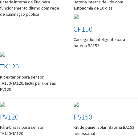
Bateria interna de lítio para
Bateria interna de lítio com
funcionamento diurno com rede
autonomia de 10 dias.
de iluminação pública
CP150
Carregador inteligente para
bateria BA152
TK120
Kit exterior para sensor
TA150/TA120. Inclui pára-brisas
PV120
PV120
PS150
Pára-brisas para sensor
Kit de painel solar (Bateria BA152
TA150/TA120
necessária)