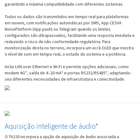
garantindo a máxima compatibilidade com diferentes sistemas.
Todos os dados são transmitidos em tempo real para plataformas
em nuvem, com notificações automáticas por SMS, App CESVA
NoisePlatform (App push) ou Telegram quando os limites
configurados são ultrapassados, facilitando uma resposta imediata e
reduzindo o risco de não conformidade regulatória. Para
monitorização direta no terreno, incorpora um ecrã OLED que mostra
o nível de som em tempo real, o estado do sistema e a potência.
Inclui LAN over Ethernet e Wi-Fi e permite opções adicionais, como
modem 4G*, saída de 4–20 mA* e portas RS232/RS485*, adaptando-
sea diferentes necessidades de infraestrutura e conectividade.
Aquisição inteligente de áudio*
O TA150 incorpora a opção de aquisição
de áudio associada a