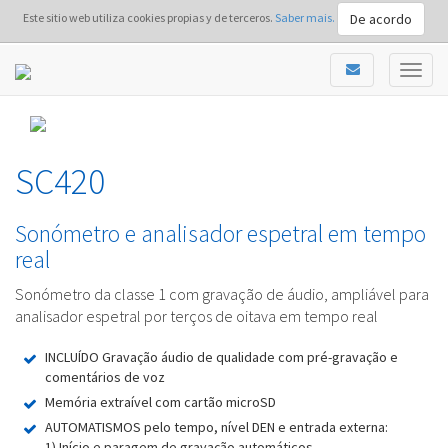
De acordo
Este sitio web utiliza cookies propias y de terceros.
Saber mais.
SC420
Sonómetro e analisador espetral em tempo
real
Sonómetro da classe 1 com gravação de áudio, ampliável para
analisador espetral por terços de oitava em tempo real
INCLUÍDO Gravação áudio de qualidade com pré-gravação e
comentários de voz
Memória extraível com cartão microSD
AUTOMATISMOS pelo tempo, nível DEN e entrada externa:
1) Início e paragem de gravação automáticos.