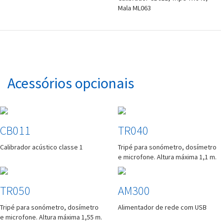
Mala ML063
Acessórios opcionais
CB011
TR040
Calibrador acústico classe 1
Tripé para sonómetro, dosímetro
e microfone. Altura máxima 1,1 m.
TR050
AM300
Tripé para sonómetro, dosímetro
Alimentador de rede com USB
e microfone. Altura máxima 1,55 m.