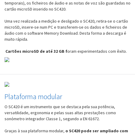
temporais), os ficheiros de áudio e as notas de voz são guardadas no
cartão microSD inserido no SC420.
Uma vez realizada a medição e desligado o SC420, retira-se o cartão
microSD, insere-se num PC e transferem-se os dados e ficheiros de
áudio com o software Memory Download. Desta forma a descarga é
muito rápida.
Cartões microSD de até 32 GB f
oram experimentados com êxito.
Plataforma modular
O SC420 é um instrumento que se destaca pela sua potência,
versatilidade, ergonomia e pelas suas altas prestações como
sonómetro integrador Classe 1, segundo a EN 61672.
Graças à sua plataforma modular,
o SC420 pode ser ampliado com