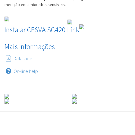
medição em ambientes sensíveis.
Instalar CESVA SC420 Link
Mais Informações
Datasheet
On-line help