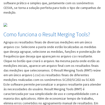
software prático e simples que, juntamente com os sonómetros
CESVA, se torna a solução perfeita para todo o tipo de campanhas de
medição.
Como funciona o Result Merging Tools?
Agrupa os resultados finais de diversas medições em um único
arquivo csv. Selecione a pasta onde estão localizadas as medidas
que deseja agrupar, selecione as medidas, funções e ponderação de
frequência que deseja que apareçam no arquivo csv resultante.
Clique no botão que criará o arquivo. Na mesma pasta onde estão as
medições iniciais, aparece um arquivo final com os resultados finais
das medições que selecionamos. O Result Merging Tools (RMT) reúne
em um único arquivo (.csv) os resultados finais de diferentes
medições realizadas com os sonómetros SC250/SC202 ou SC420.
Este software permite personalizar o arquivo resultante para atender
às necessidades do usuário. Result Merging Tools (RMT) é
caracterizada por sua simplicidade de uso e compatibilidade com a
maioria dos aplicativos. Além de economizar tempo de trabalho,
elimina erros cometidos no agrupamento manual de resultados. Em