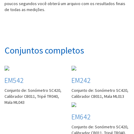
poucos segundos você obterá um arquivo com os resultados finais
de todas as medições.
Conjuntos completos
EM542
EM242
Conjunto de: Sonómetro SC420,
Conjunto de: Sonómetro SC420,
Calibrador CB011, Tripé TR040,
Calibrador CB011, Mala ML013
Mala ML043
EM642
Conjunto de: Sonómetro SC420,
Calibrador CB011, Tripé TR040,