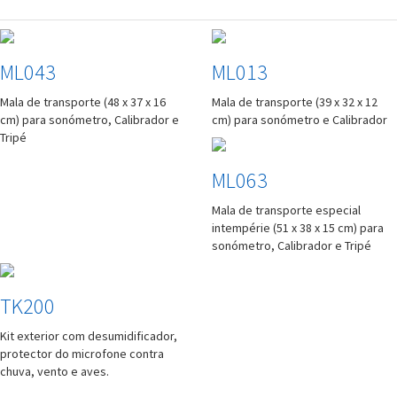
ML043
ML013
Mala de transporte (48 x 37 x 16
Mala de transporte (39 x 32 x 12
cm) para sonómetro, Calibrador e
cm) para sonómetro e Calibrador
Tripé
ML063
Mala de transporte especial
intempérie (51 x 38 x 15 cm) para
sonómetro, Calibrador e Tripé
TK200
Kit exterior com desumidificador,
protector do microfone contra
chuva, vento e aves.