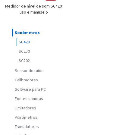
Medidor de nível de som SC420:
uso e manuseio
Sonómetros
SC420
SC250
SC202
Sensor do ruído
Calibradores
Software para PC
Fontes sonoras
Limitadores
Vibrómetros
Transdutores