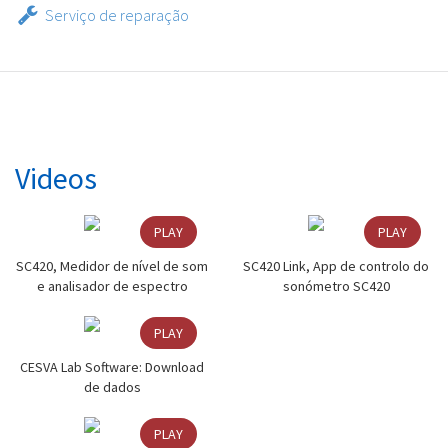
Serviço de reparação
Videos
PLAY
PLAY
SC420, Medidor de nível de som
SC420 Link, App de controlo do
e analisador de espectro
sonómetro SC420
PLAY
CESVA Lab Software: Download
de dados
PLAY