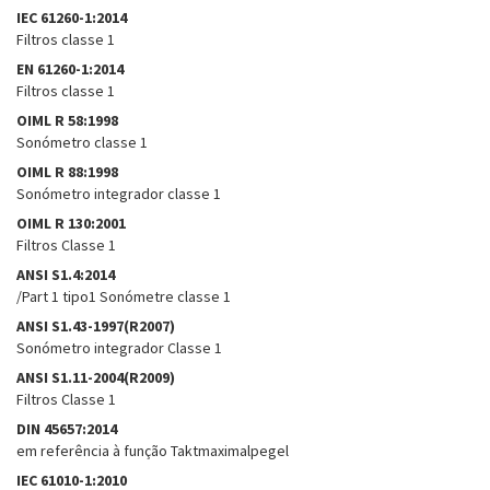
IEC 61260-1:2014
Filtros classe 1
EN 61260-1:2014
Filtros classe 1
OIML R 58:1998
Sonómetro classe 1
OIML R 88:1998
Sonómetro integrador classe 1
OIML R 130:2001
Filtros Classe 1
ANSI S1.4:2014
/Part 1 tipo1 Sonómetre classe 1
ANSI S1.43-1997(R2007)
Sonómetro integrador Classe 1
ANSI S1.11-2004(R2009)
Filtros Classe 1
DIN 45657:2014
em referência à função Taktmaximalpegel
IEC 61010-1:2010