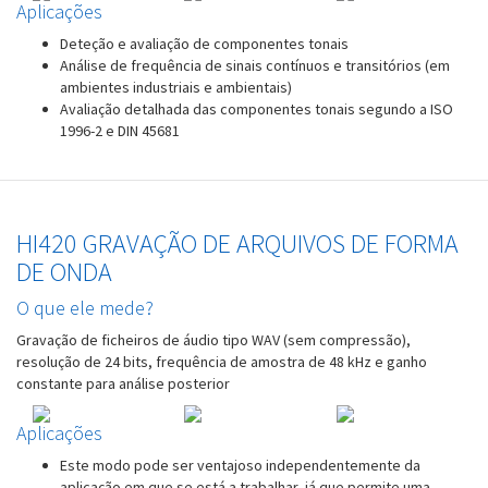
Aplicações
Deteção e avaliação de componentes tonais
Análise de frequência de sinais contínuos e transitórios (em
ambientes industriais e ambientais)
Avaliação detalhada das componentes tonais segundo a ISO
1996-2 e DIN 45681
HI420 GRAVAÇÃO DE ARQUIVOS DE FORMA
DE ONDA
O que ele mede?
Gravação de ficheiros de áudio tipo WAV (sem compressão),
resolução de 24 bits, frequência de amostra de 48 kHz e ganho
constante para análise posterior
Aplicações
Este modo pode ser ventajoso independentemente da
aplicação em que se está a trabalhar, já que permite uma