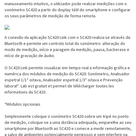
manuseamento intuitivo, o utilizador pode realizar medições com o
sonómetro SC420 a partir do display tátil do smartphone e configurar
os seus parâmetros de medição de forma remota.
A conexão da aplicação SC420 Link com o SC420 realiza-se através de
Bluetooth e permite um controlo total do sonómetro: alteração do
modo de medição, início e paragem da medição, pausa, backerase e
início de gravação de áudio.
O SC420 Link permite visualizar em tempo real a informação gráfica e
numérica dos módulos de medição do SC420: Sonómetro, Analisador
espetral 1/1* oitava, Analisador espetral 1/3* oitava e Prevenção
laboral*. Lab est gratuit et permet de télécharger toutes les
informations du SC420.
*Módulos opcionais
Simplesmente coloque o sonómetro SC420 sobre um tripé no ponto
de medição, coloque-se a uma distância adequada, emparelhe ao seu
smartphone por Bluetooth ao SC420 e comece a medir remotamente,
a salvo de ambientes potencialmente perigosos e sem interferir na