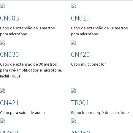
CN003
CN010
Cabo de extensão de 3 metros
Cabo de extensão de 10 metros
para microfone.
para microfone.
CN030
CN420
Cabo de extensão de 30 metros
Cabo multiconector
para Pré-amplificador e microfone.
Inclui TR001
CN421
TR001
Cabo para saída de áudio
Suporte para tripé do microfone
PR003
AM150