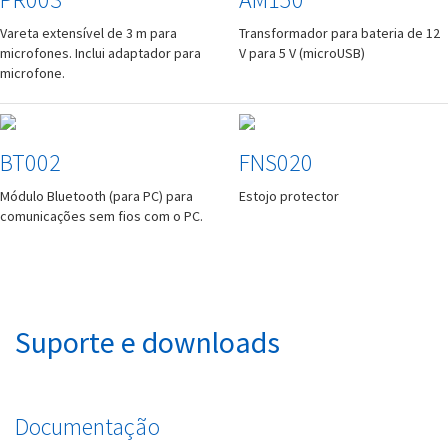
Vareta extensível de 3 m para
Transformador para bateria de 12
microfones. Inclui adaptador para
V para 5 V (microUSB)
microfone.
BT002
FNS020
Módulo Bluetooth (para PC) para
Estojo protector
comunicações sem fios com o PC.
Suporte e downloads
Documentação