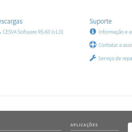
escargas
Suporte
CESVA Software RS-60 (v1.0)
Informação e a
Contatar a assi
Serviço de rep
APLICAÇÕES