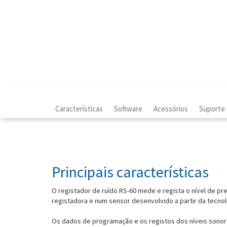
Características
Software
Acessórios
Suporte
Principais características
O registador de ruído RS-60 mede e regista o nível de pre
registadora e num sensor desenvolvido a partir da tecno
Os dados de programação e os registos dos níveis sono