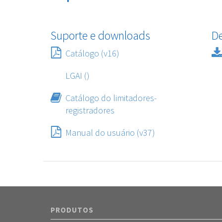
Suporte e downloads
D
Catálogo (v16)
LGAI ()
Catálogo do limitadores-
registradores
Manual do usuário (v37)
PRODUTOS