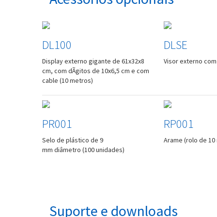
DL100
DLSE
Display externo gigante de 61x32x8
Visor externo com
cm, com dÃ­gitos de 10x6,5 cm e com
cable (10 metros)
PR001
RP001
Selo de plástico de 9
Arame (rolo de 10
mm diâmetro (100 unidades)
Suporte e downloads