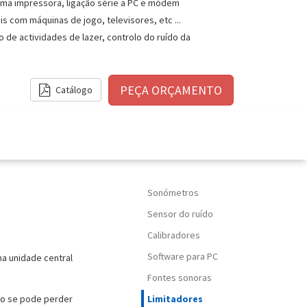
uma impressora, ligação série a PC e módem
 com máquinas de jogo, televisores, etc ...
 de actividades de lazer, controlo do ruído da
Catálogo
Sonómetros
Sensor do ruído
Calibradores
Software para PC
ma unidade central
Fontes sonoras
ão se pode perder
Limitadores