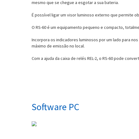
mesmo que se chegue a esgotar a sua bateria.
É possível ligar um visor luminoso externo que permite 
O RS-60 é um equipamento pequeno e compacto, totalmen
Incorpora os indicadores luminosos por um lado para nos 
máximo de emissão no local.
Com a ajuda da caixa de relés REL-2, o RS-60 pode convert
Software PC