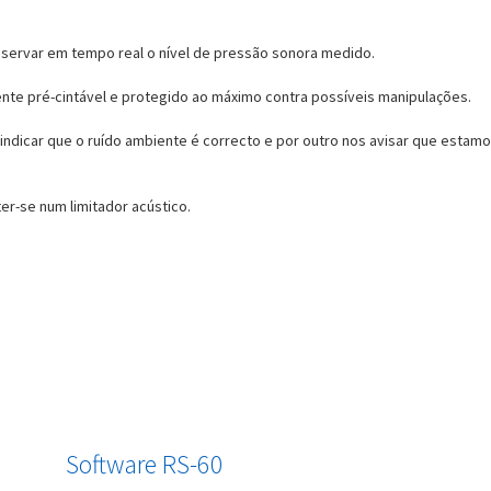
observar em tempo real o nível de pressão sonora medido.
te pré-cintável e protegido ao máximo contra possíveis manipulações.
indicar que o ruído ambiente é correcto e por outro nos avisar que estamo
er-se num limitador acústico.
Software RS-60