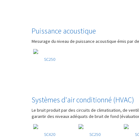
Puissance acoustique
Mesurage du niveau de puissance acoustique émis par des
SC250
Systèmes d'air conditionné (HVAC)
Le bruit produit par des circuits de climatisation, de vent
garantir des niveaux adéquats de bruit de fond (évaluatio
SC420
SC250
S