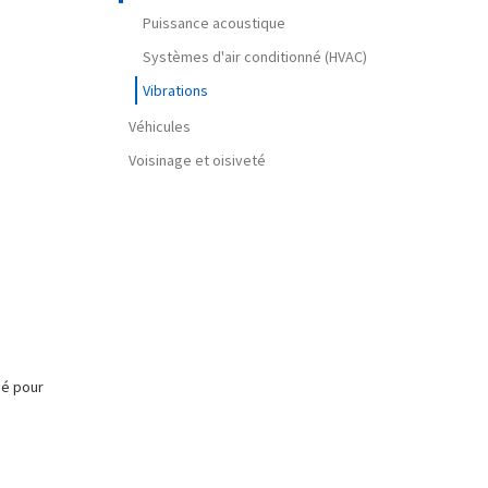
Puissance acoustique
Systèmes d'air conditionné (HVAC)
Vibrations
Véhicules
Voisinage et oisiveté
ué pour