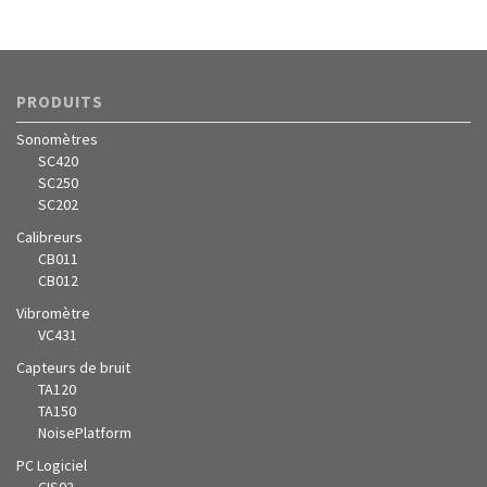
PRODUITS
Sonomètres
SC420
SC250
SC202
Calibreurs
CB011
CB012
Vibromètre
VC431
Capteurs de bruit
TA120
TA150
NoisePlatform
PC Logiciel