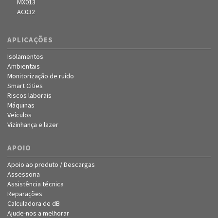
MX013
AC032
APLICAÇÕES
Isolamentos
Ambientais
Monitorização de ruído
Smart Cities
Riscos laborais
Máquinas
Veículos
Vizinhança e lazer
APOIO
Apoio ao produto / Descargas
Assessoria
Assistência técnica
Reparações
Calculadora de dB
Ajude-nos a melhorar