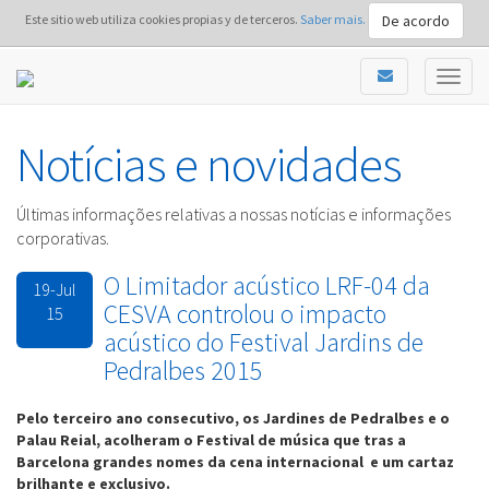
De acordo
Este sitio web utiliza cookies propias y de terceros.
Saber mais.
Notícias e novidades
Últimas informações relativas a nossas notícias e informações
corporativas.
O Limitador acústico LRF-04 da
19-Jul
CESVA controlou o impacto
15
acústico do Festival Jardins de
Pedralbes 2015
Pelo terceiro ano consecutivo, os Jardines de Pedralbes e o
Palau Reial, acolheram o Festival de música que tras a
Barcelona grandes nomes da cena internacional e um cartaz
brilhante e exclusivo.